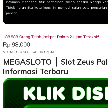
informasi mengenai fitur permainan, simbol spesial, hingga kara
Tidak heran jika kata kunci ini menjadi salah satu pencarian
pencari.
188.888 Orang Telah Jackpot Dalam 24 Jam Terakhir!
Price:
Rp 98,000
MEGASLOTO SLOT GACOR ONLINE
MEGASLOTO ┃ Slot Zeus Pali
Informasi Terbaru