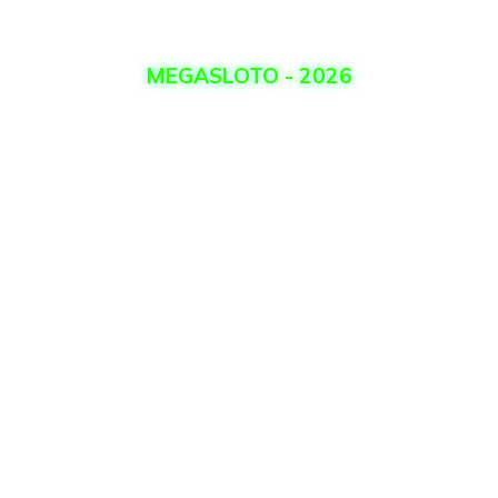
MEGASLOTO - 2026