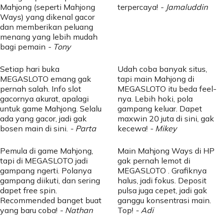
Mahjong (seperti Mahjong
terpercaya!
- Jamaluddin
Ways) yang dikenal gacor
dan memberikan peluang
menang yang lebih mudah
bagi pemain
- Tony
Setiap hari buka
Udah coba banyak situs,
MEGASLOTO emang gak
tapi main Mahjong di
pernah salah. Info slot
MEGASLOTO itu beda feel-
gacornya akurat, apalagi
nya. Lebih hoki, pola
untuk game Mahjong. Selalu
gampang keluar. Dapet
ada yang gacor, jadi gak
maxwin 20 juta di sini, gak
bosen main di sini.
- Parta
kecewa!
- Mikey
Pemula di game Mahjong,
Main Mahjong Ways di HP
tapi di MEGASLOTO jadi
gak pernah lemot di
gampang ngerti. Polanya
MEGASLOTO . Grafiknya
gampang diikuti, dan sering
halus, jadi fokus. Deposit
dapet free spin.
pulsa juga cepet, jadi gak
Recommended banget buat
ganggu konsentrasi main.
yang baru coba!
- Nathan
Top!
- Adi