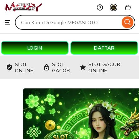
MEGASLOTO
Skip
to
Search
Browse
ontent
for
items
or
shops
LOGIN
DAFTAR
SLOT
SLOT
SLOT GACOR
ONLINE
GACOR
ONLINE